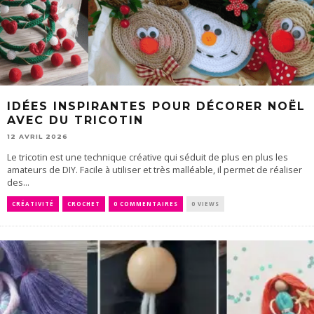
IDÉES INSPIRANTES POUR DÉCORER NOËL
AVEC DU TRICOTIN
12 AVRIL 2026
Le tricotin est une technique créative qui séduit de plus en plus les
amateurs de DIY. Facile à utiliser et très malléable, il permet de réaliser
des...
CRÉATIVITÉ
CROCHET
0 COMMENTAIRES
0 VIEWS