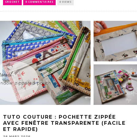
CROCHET
0 COMMENTAIRES
0 VIEWS
TUTO COUTURE : POCHETTE ZIPPÉE
AVEC FENÊTRE TRANSPARENTE (FACILE
ET RAPIDE)
26 MARS 2026