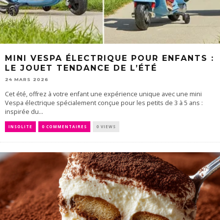
MINI VESPA ÉLECTRIQUE POUR ENFANTS :
LE JOUET TENDANCE DE L’ÉTÉ
24 MARS 2026
Cet été, offrez à votre enfant une expérience unique avec une mini
Vespa électrique spécialement conçue pour les petits de 3 à 5 ans :
inspirée du...
INSOLITE
0 COMMENTAIRES
0 VIEWS