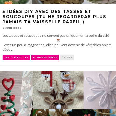
5 IDÉES DIY AVEC DES TASSES ET
SOUCOUPES (TU NE REGARDERAS PLUS
JAMAIS TA VAISSELLE PAREIL )
7 JUIN 2026
Les tasses et soucoupes ne servent pas uniquement à boire du café
. Avec un peu d’imagination, elles peuvent devenir de véritables objets
déco,...
TRUCS & ASTUCES
0 COMMENTAIRES
0 VIEWS