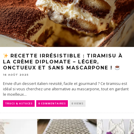
RECETTE IRRÉSISTIBLE : TIRAMISU À
LA CRÈME DIPLOMATE – LÉGER,
ONCTUEUX ET SANS MASCARPONE !
16 AOÛT 2025
Envie d’un dessert italien revisité, facile et gourmand ? Ce tiramisu est
idéal si vous cherchez une alternative au mascarpone, tout en gardant
le moelleux...
TRUCS & ASTUCES
0 COMMENTAIRES
0 VIEWS