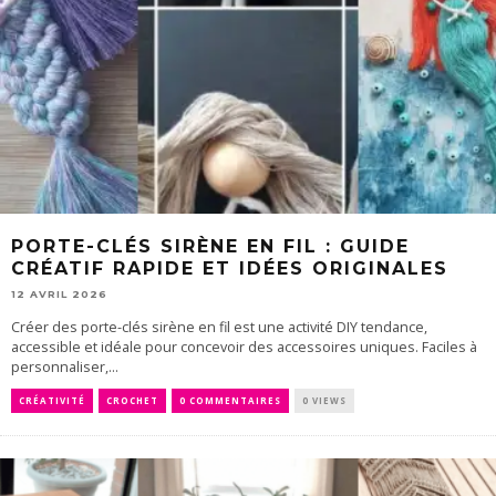
PORTE-CLÉS SIRÈNE EN FIL : GUIDE
CRÉATIF RAPIDE ET IDÉES ORIGINALES
12 AVRIL 2026
Créer des porte-clés sirène en fil est une activité DIY tendance,
accessible et idéale pour concevoir des accessoires uniques. Faciles à
personnaliser,...
CRÉATIVITÉ
CROCHET
0 COMMENTAIRES
0 VIEWS