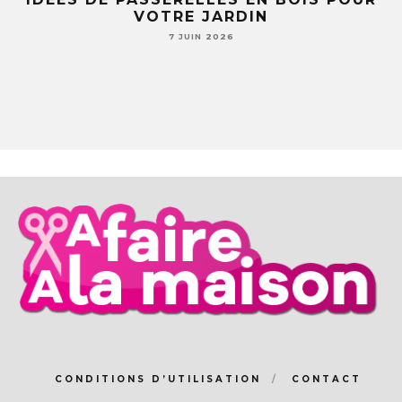
SOUCOUPES (TU NE REGARDERAS PLUS
JAMAIS TA VAISSELLE PAREIL )
7 JUIN 2026
CONDITIONS D’UTILISATION
CONTACT