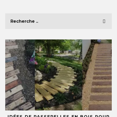
UR
5 IDÉES DIY AVEC DES TASSES ET