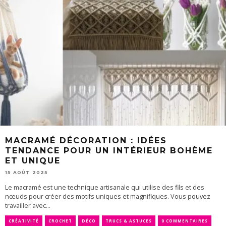
MACRAMÉ DÉCORATION : IDÉES
TENDANCE POUR UN INTÉRIEUR BOHÈME
ET UNIQUE
15 AOÛT 2025
Le macramé est une technique artisanale qui utilise des fils et des
nœuds pour créer des motifs uniques et magnifiques. Vous pouvez
travailler avec...
CRÉATIVITÉ
CROCHET
DÉCO
TRUCS & ASTUCES
0 COMMENTAIRES