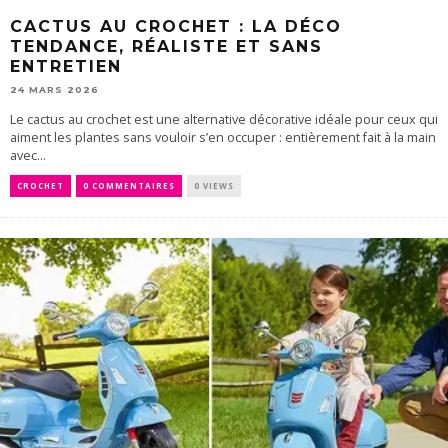
CACTUS AU CROCHET : LA DÉCO
TENDANCE, RÉALISTE ET SANS
ENTRETIEN
24 MARS 2026
Le cactus au crochet est une alternative décorative idéale pour ceux qui
aiment les plantes sans vouloir s’en occuper : entièrement fait à la main
avec...
CROCHET
0 COMMENTAIRES
0 VIEWS