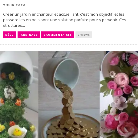
7 JUIN 2026
Créer un jardin enchanteur et accueillant, c'est mon objectif, et les
passerelles en bois sont une solution parfaite pour y parvenir. Ces
structures...
DÉCO
JARDINAGE
0 COMMENTAIRES
0 VIEWS