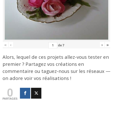
«
‹
›
»
de
7
Alors, lequel de ces projets allez-vous tester en
premier ? Partagez vos créations en
commentaire ou taguez-nous sur les réseaux —
on adore voir vos réalisations !
0
PARTAGES