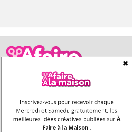
CONDITIONS D’UTILISATION
CONTACT
REPRODUCTION ET DROIT D'AUTEUR
AFAIREALAMAISON.COM © 2021 TOUS DROITS
RÉSERVÉS. AUCUNE COPIE DU CONTENU N'EST
AUTORISÉE