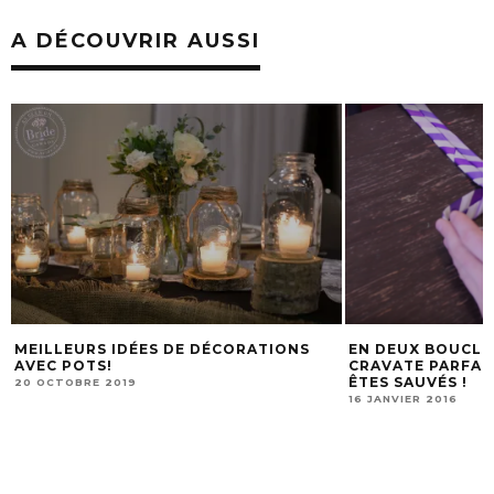
A DÉCOUVRIR AUSSI
 DÉCORATIONS
EN DEUX BOUCLES IL FAIT UN NŒUD DE
CRAVATE PARFAIT… MESSIEURS, VOUS
ÊTES SAUVÉS !
16 JANVIER 2016