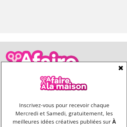
7 JUIN 2026
CONDITIONS D’UTILISATION
CONTACT
REPRODUCTION ET DROIT D'AUTEUR
AFAIREALAMAISON.COM © 2021 TOUS DROITS
RÉSERVÉS. AUCUNE COPIE DU CONTENU N'EST