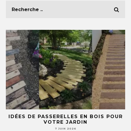
UR
5 IDÉES DIY AVEC DES TASSES ET
SOUCOUPES (TU NE REGARDERAS PLUS
JAMAIS TA VAISSELLE PAREIL )