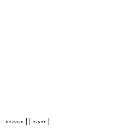
DOULEUR
NUQUE