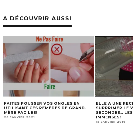
A DÉCOUVRIR AUSSI
ELLE A UNE RECETTE FACILE POUR
VOICI COMMENT 
SUPPRIMER LE VENTRE GONFLÉ EN 60
DOULEUR DU NER
SECONDES… LES BIENFAITS SONT
SECONDES !
IMMENSES!
2 AVRIL 2016
15 JANVIER 2016