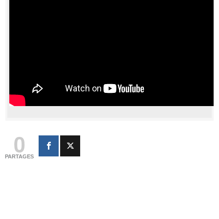
0
PARTAGES