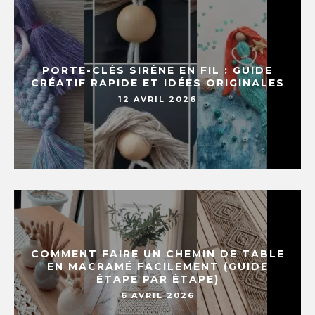
PORTE-CLÉS SIRÈNE EN FIL : GUIDE
CRÉATIF RAPIDE ET IDÉES ORIGINALES
12 AVRIL 2026
COMMENT FAIRE UN CHEMIN DE TABLE
EN MACRAMÉ FACILEMENT (GUIDE
ÉTAPE PAR ÉTAPE)
6 AVRIL 2026