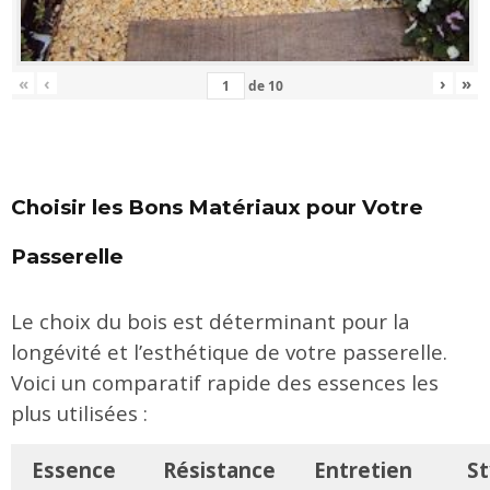
«
‹
›
»
de
10
Choisir les Bons Matériaux pour Votre
Passerelle
Le choix du bois est déterminant pour la
longévité et l’esthétique de votre passerelle.
Voici un comparatif rapide des essences les
plus utilisées :
Essence
Résistance
Entretien
St