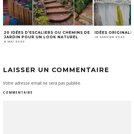
E
IDÉES ORIGINALES DE BED SKIRTS!
16 IDÉES LES P
FAIRE UN CANAP
19 JANVIER 2020
CONFORTABLE E
21 JANVIER 2020
LAISSER UN COMMENTAIRE
Votre adresse email ne sera pas publiée.
COMMENTAIRE