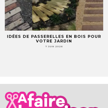
UR
5 IDÉES DIY AVEC DES TASSES ET
SOUCOUPES (TU NE REGARDERAS PLUS
JAMAIS TA VAISSELLE PAREIL )
7 JUIN 2026