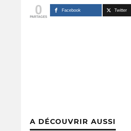
0
Facebook
Twitter
PARTAGES
COMMENT FA
DE TABLE
A DÉCOUVRIR AUSSI
FACILEMENT
PAR