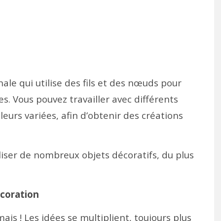
ale qui utilise des fils et des nœuds pour
s. Vous pouvez travailler avec différents
leurs variées, afin d’obtenir des créations
liser de nombreux objets décoratifs, du plus
écoration
s ! Les idées se multiplient, toujours plus