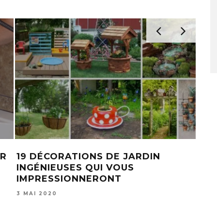
RIL 2026
26 MARS 2026
UR
19 DÉCORATIONS DE JARDIN
DÉ
INGÉNIEUSES QUI VOUS
JEA
IMPRESSIONNERONT
TRI
3 MAI 2020
10 O