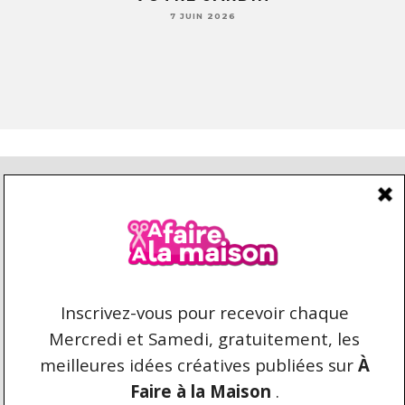
7 JUIN 2026
CONDITIONS D’UTILISATION
CONTACT
REPRODUCTION ET DROIT D'AUTEUR
AFAIREALAMAISON.COM © 2021 TOUS DROITS