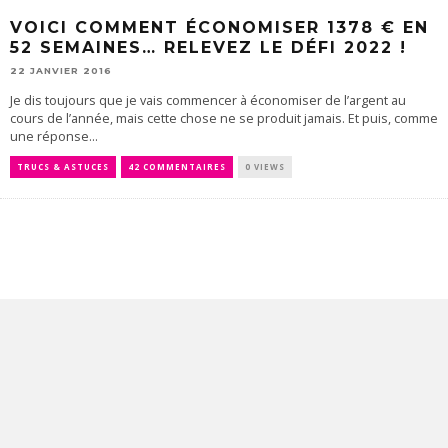
VOICI COMMENT ÉCONOMISER 1378 € EN
52 SEMAINES… RELEVEZ LE DÉFI 2022 !
22 JANVIER 2016
Je dis toujours que je vais commencer à économiser de l’argent au
cours de l’année, mais cette chose ne se produit jamais. Et puis, comme
une réponse...
TRUCS & ASTUCES
42 COMMENTAIRES
0 VIEWS