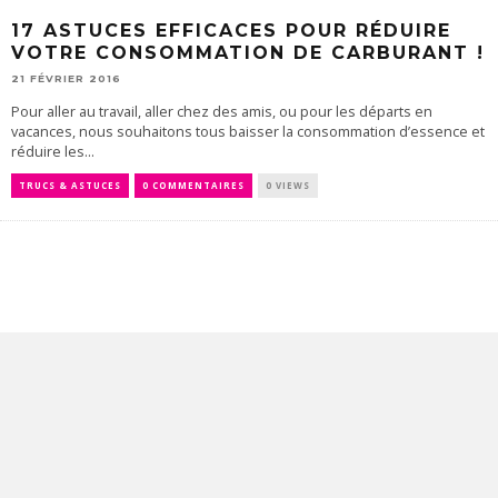
17 ASTUCES EFFICACES POUR RÉDUIRE
VOTRE CONSOMMATION DE CARBURANT !
21 FÉVRIER 2016
Pour aller au travail, aller chez des amis, ou pour les départs en
vacances, nous souhaitons tous baisser la consommation d’essence et
réduire les...
TRUCS & ASTUCES
0 COMMENTAIRES
0 VIEWS