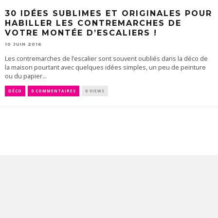
30 IDÉES SUBLIMES ET ORIGINALES POUR
HABILLER LES CONTREMARCHES DE
VOTRE MONTÉE D’ESCALIERS !
10 JUIN 2016
Les contremarches de l’escalier sont souvent oubliés dans la déco de
la maison pourtant avec quelques idées simples, un peu de peinture
ou du papier...
DÉCO
0 COMMENTAIRES
0 VIEWS