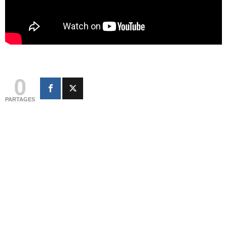
0
PARTAGES