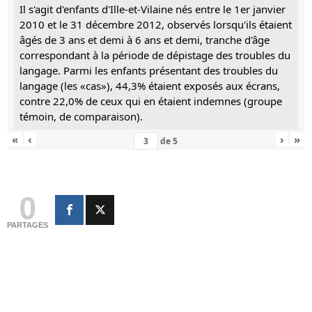
Il s'agit d'enfants d'Ille-et-Vilaine nés entre le 1er janvier
2010 et le 31 décembre 2012, observés lorsqu'ils étaient
âgés de 3 ans et demi à 6 ans et demi, tranche d'âge
correspondant à la période de dépistage des troubles du
langage. Parmi les enfants présentant des troubles du
langage (les «cas»), 44,3% étaient exposés aux écrans,
contre 22,0% de ceux qui en étaient indemnes (groupe
témoin, de comparaison).
«
‹
›
»
de
5
0
PARTAGES