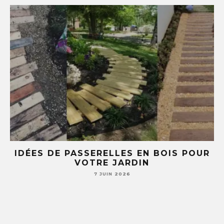
UR
5 IDÉES DIY AVEC DES TASSES ET
SOUCOUPES (TU NE REGARDERAS PLUS
JAMAIS TA VAISSELLE PAREIL )
7 JUIN 2026