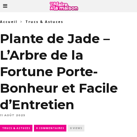
Accueil
Trucs & Astuces
Plante de Jade –
L’Arbre de la
Fortune Porte-
Bonheur et Facile
d’Entretien
11 AOÛT 2025
TRUCS & ASTUCES
0 COMMENTAIRES
0 VIEWS