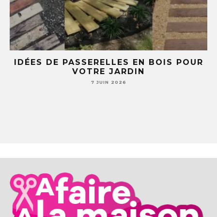
E
IDÉES DE PASSERELLES EN BOIS POUR
LE
VOTRE JARDIN
S
7 JUIN 2026