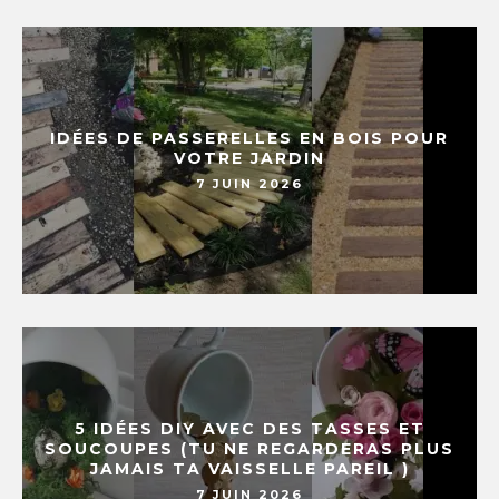
IDÉES DE PASSERELLES EN BOIS POUR
VOTRE JARDIN
7 JUIN 2026
5 IDÉES DIY AVEC DES TASSES ET
SOUCOUPES (TU NE REGARDERAS PLUS
JAMAIS TA VAISSELLE PAREIL )
7 JUIN 2026