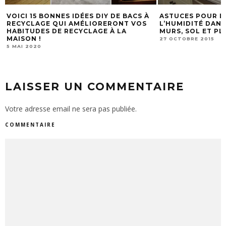
À
ASTUCES POUR LUTTER CONTRE
10 INSPIRATION
L’HUMIDITÉ DANS LA CUISINE : LES
DÉCORATIONS «
MURS, SOL ET PLAFOND
PÂTE À SEL POU
27 OCTOBRE 2015
29 DÉCEMBRE 2019
LAISSER UN COMMENTAIRE
Votre adresse email ne sera pas publiée.
COMMENTAIRE