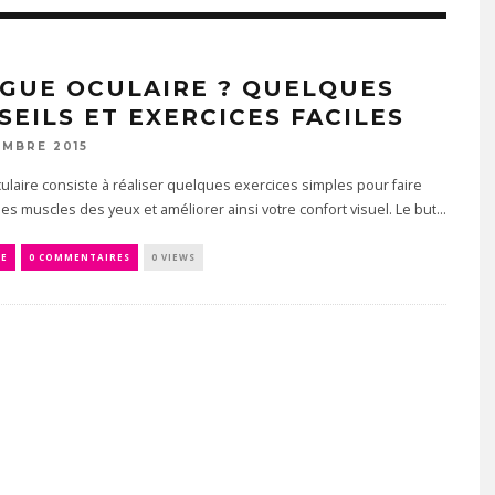
IGUE OCULAIRE ? QUELQUES
SEILS ET EXERCICES FACILES
EMBRE 2015
ulaire consiste à réaliser quelques exercices simples pour faire
r les muscles des yeux et améliorer ainsi votre confort visuel. Le but...
RE
0 COMMENTAIRES
0 VIEWS