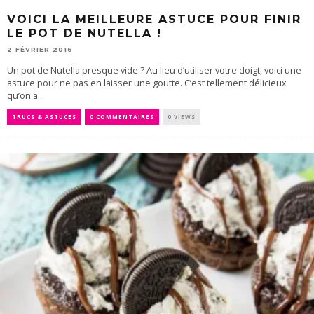
VOICI LA MEILLEURE ASTUCE POUR FINIR
LE POT DE NUTELLA !
2 FÉVRIER 2016
Un pot de Nutella presque vide ? Au lieu d’utiliser votre doigt, voici une
astuce pour ne pas en laisser une goutte. C’est tellement délicieux
qu’on a...
TRUCS & ASTUCES
0 COMMENTAIRES
0 VIEWS