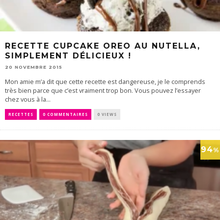
RECETTE CUPCAKE OREO AU NUTELLA,
SIMPLEMENT DÉLICIEUX !
20 NOVEMBRE 2015
Mon amie m’a dit que cette recette est dangereuse, je le comprends
très bien parce que c’est vraiment trop bon. Vous pouvez l’essayer
chez vous à la...
RECETTES
0 COMMENTAIRES
0 VIEWS
94
%