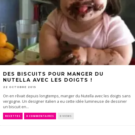
DES BISCUITS POUR MANGER DU
NUTELLA AVEC LES DOIGTS !
22 OCTOBRE 2015
On en rêvait depuis longtemps, manger du Nutella avec les doigts sans
vergogne. Un designer italien a eu cette idée lumineuse de dessiner
un biscuit en...
RECETTES
0 COMMENTAIRES
0 VIEWS