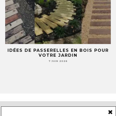
E
IDÉES DE PASSERELLES EN BOIS POUR
LE
VOTRE JARDIN
S
7 JUIN 2026