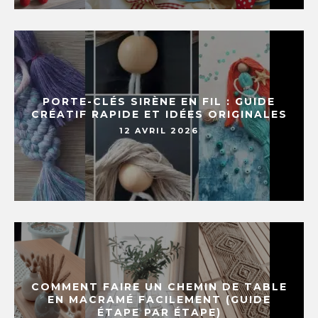
PORTE-CLÉS SIRÈNE EN FIL : GUIDE
CRÉATIF RAPIDE ET IDÉES ORIGINALES
12 AVRIL 2026
COMMENT FAIRE UN CHEMIN DE TABLE
EN MACRAMÉ FACILEMENT (GUIDE
ÉTAPE PAR ÉTAPE)