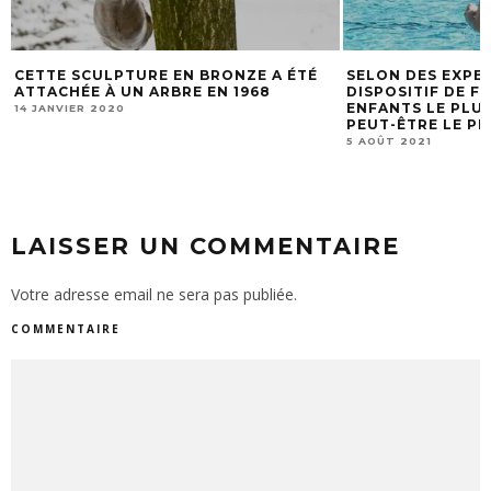
TÉ
SELON DES EXPERTS AQUATIQUES, LE
INCROYABLE 
DISPOSITIF DE FLOTTAISON POUR
JAMAIS VU !!
ENFANTS LE PLUS POPULAIRE EST
7 NOVEMBRE 201
PEUT-ÊTRE LE PLUS DANGEREUX
5 AOÛT 2021
LAISSER UN COMMENTAIRE
Votre adresse email ne sera pas publiée.
COMMENTAIRE