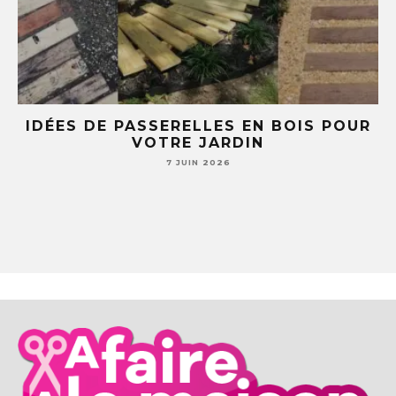
OUR
5 IDÉES DIY AVEC DES TASSES ET
SOUCOUPES (TU NE REGARDERAS PLUS
JAMAIS TA VAISSELLE PAREIL )
7 JUIN 2026