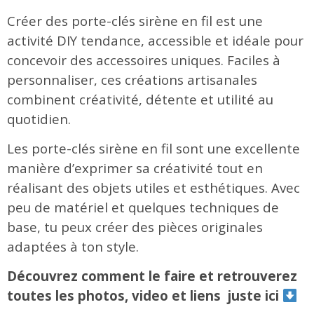
Créer des porte-clés sirène en fil est une
activité DIY tendance, accessible et idéale pour
concevoir des accessoires uniques. Faciles à
personnaliser, ces créations artisanales
combinent créativité, détente et utilité au
quotidien.
Les porte-clés sirène en fil sont une excellente
manière d’exprimer sa créativité tout en
réalisant des objets utiles et esthétiques. Avec
peu de matériel et quelques techniques de
base, tu peux créer des pièces originales
adaptées à ton style.
Découvrez comment le faire et retrouverez
toutes les photos, video et liens juste ici