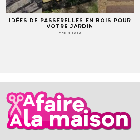
E
IDÉES DE PASSERELLES EN BOIS POUR
LE
VOTRE JARDIN
S
7 JUIN 2026