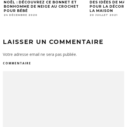
NOËL : DÉCOUVREZ CE BONNET ET
DES IDÉES DE M
BONHOMME DE NEIGE AU CROCHET
POUR LA DÉCORA
POUR BÉBÉ
LA MAISON
24 DÉCEMBRE 2020
20 JUILLET 2021
LAISSER UN COMMENTAIRE
Votre adresse email ne sera pas publiée.
COMMENTAIRE