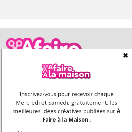
CONDITIONS D’UTILISATION
CONTACT
REPRODUCTION ET DROIT D'AUTEUR
AFAIREALAMAISON.COM © 2021 TOUS DROITS
RÉSERVÉS. AUCUNE COPIE DU CONTENU N'EST
AUTORISÉE