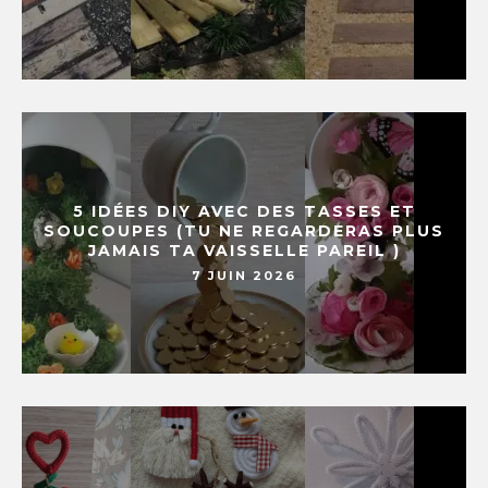
5 IDÉES DIY AVEC DES TASSES ET
SOUCOUPES (TU NE REGARDERAS PLUS
JAMAIS TA VAISSELLE PAREIL )
7 JUIN 2026