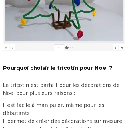
«
‹
›
»
de
11
Pourquoi choisir le tricotin pour Noël ?
Le tricotin est parfait pour les décorations de
Noël pour plusieurs raisons :
Il est facile à manipuler, même pour les
débutants
Il permet de créer des décorations sur mesure