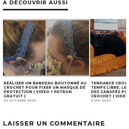
A DÉCOUVRIR AUSSI
RÉALISER UN BANDEAU BOUTONNÉ AU
TENDANCE CROCH
CROCHET POUR FIXER UN MASQUE DE
TEMPS LIBRE, LE
PROTECTION ( VIDEO + PATRON
DES CANAPÉS PO
GRATUIT )
CROCHET ( VIDEO
23 OCTOBRE 2020
2 MAI 2020
LAISSER UN COMMENTAIRE