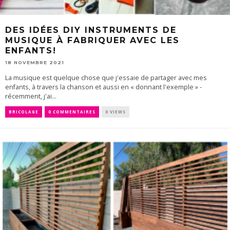
DES IDÉES DIY INSTRUMENTS DE
MUSIQUE À FABRIQUER AVEC LES
ENFANTS!
18 NOVEMBRE 2021
La musique est quelque chose que j'essaie de partager avec mes
enfants, à travers la chanson et aussi en « donnant l'exemple » -
récemment, j'ai...
BRICOLAGE
0 COMMENTAIRES
0 VIEWS