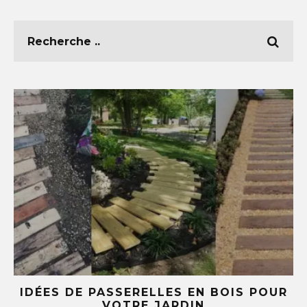
R
5 IDÉES DIY AVEC DES TASSES ET
SOUCOUPES (TU NE REGARDERAS PLUS