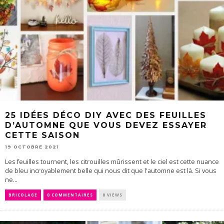
25 IDÉES DÉCO DIY AVEC DES FEUILLES
D’AUTOMNE QUE VOUS DEVEZ ESSAYER
CETTE SAISON
19 OCTOBRE 2021
Les feuilles tournent, les citrouilles mûrissent et le ciel est cette nuance
de bleu incroyablement belle qui nous dit que l'automne est là. Si vous
ne...
BRICOLAGE
0 COMMENTAIRES
0 VIEWS