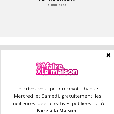
JAMAIS TA VAISSELLE PAREIL )
7 JUIN 2026
CONDITIONS D’UTILISATION
CONTACT
REPRODUCTION ET DROIT D'AUTEUR
AFAIREALAMAISON.COM © 2021 TOUS DROITS