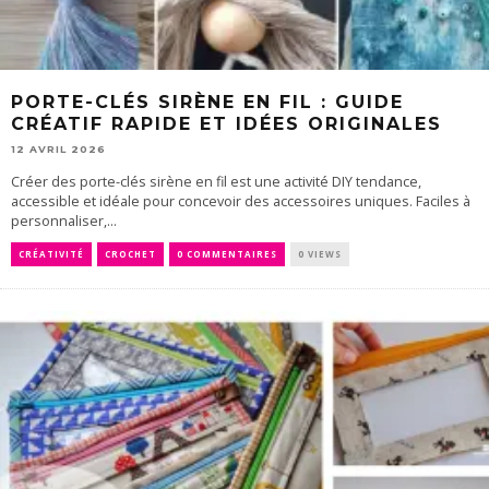
PORTE-CLÉS SIRÈNE EN FIL : GUIDE
CRÉATIF RAPIDE ET IDÉES ORIGINALES
12 AVRIL 2026
Créer des porte-clés sirène en fil est une activité DIY tendance,
accessible et idéale pour concevoir des accessoires uniques. Faciles à
personnaliser,...
CRÉATIVITÉ
CROCHET
0 COMMENTAIRES
0 VIEWS