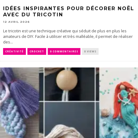
IDÉES INSPIRANTES POUR DÉCORER NOËL
AVEC DU TRICOTIN
12 AVRIL 2026
Le tricotin est une technique créative qui séduit de plus en plus les
amateurs de DIY. Facile à utiliser et très malléable, il permet de réaliser
des...
CRÉATIVITÉ
CROCHET
0 COMMENTAIRES
0 VIEWS