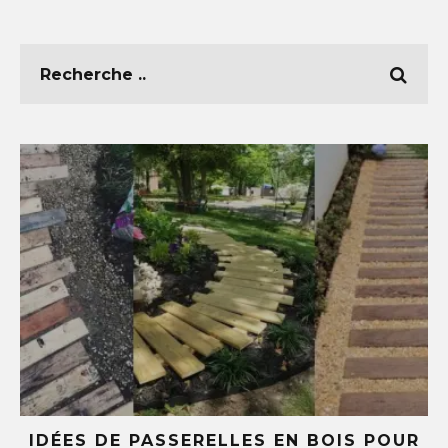
 EN BOIS POUR
5 IDÉES DIY AVEC DES T