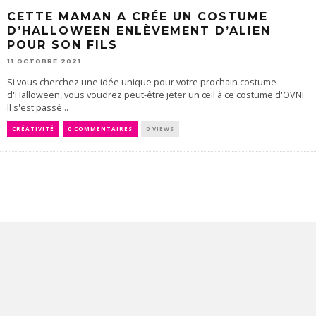
CETTE MAMAN A CRÉE UN COSTUME
D’HALLOWEEN ENLÈVEMENT D’ALIEN
POUR SON FILS
11 OCTOBRE 2021
Si vous cherchez une idée unique pour votre prochain costume
d'Halloween, vous voudrez peut-être jeter un œil à ce costume d'OVNI.
Il s'est passé...
CRÉATIVITÉ
0 COMMENTAIRES
0 VIEWS