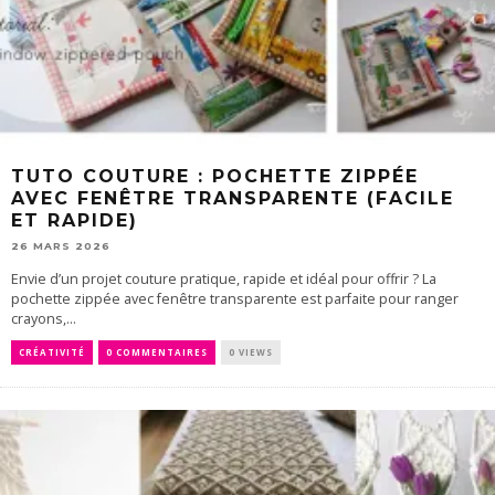
TUTO COUTURE : POCHETTE ZIPPÉE
AVEC FENÊTRE TRANSPARENTE (FACILE
ET RAPIDE)
26 MARS 2026
Envie d’un projet couture pratique, rapide et idéal pour offrir ? La
pochette zippée avec fenêtre transparente est parfaite pour ranger
crayons,...
CRÉATIVITÉ
0 COMMENTAIRES
0 VIEWS