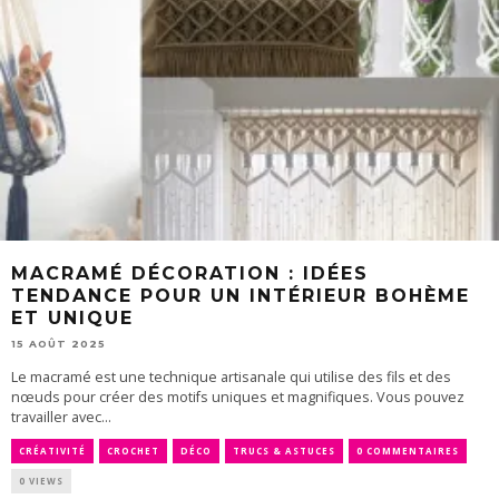
MACRAMÉ DÉCORATION : IDÉES
TENDANCE POUR UN INTÉRIEUR BOHÈME
ET UNIQUE
15 AOÛT 2025
Le macramé est une technique artisanale qui utilise des fils et des
nœuds pour créer des motifs uniques et magnifiques. Vous pouvez
travailler avec...
CRÉATIVITÉ
CROCHET
DÉCO
TRUCS & ASTUCES
0 COMMENTAIRES
0 VIEWS