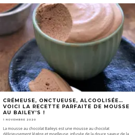
CRÉMEUSE, ONCTUEUSE, ALCOOLISÉE…
VOICI LA RECETTE PARFAITE DE MOUSSE
AU BAILEY’S !
1 NOVEMBRE 2020
La mousse au chocolat Baileys est une mousse au chocolat
délicieusement légère et moelleuse, infusée de la douce saveur de la