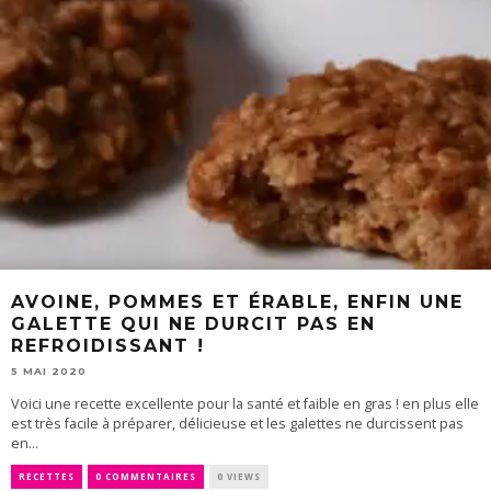
AVOINE, POMMES ET ÉRABLE, ENFIN UNE
GALETTE QUI NE DURCIT PAS EN
REFROIDISSANT !
5 MAI 2020
Voici une recette excellente pour la santé et faible en gras ! en plus elle
est très facile à préparer, délicieuse et les galettes ne durcissent pas
en...
RECETTES
0 COMMENTAIRES
0 VIEWS