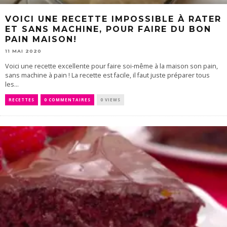
VOICI UNE RECETTE IMPOSSIBLE À RATER
ET SANS MACHINE, POUR FAIRE DU BON
PAIN MAISON!
11 MAI 2020
Voici une recette excellente pour faire soi-même à la maison son pain,
sans machine à pain ! La recette est facile, il faut juste préparer tous
les...
RECETTES
0 COMMENTAIRES
0 VIEWS