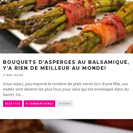
BOUQUETS D’ASPERGES AU BALSAMIQUE,
Y’A RIEN DE MEILLEUR AU MONDE!
7 MAI 2020
Vous voyez, peu importe le nombre de plats servis lors d'une fête, vos
invités vont devenir les plus fous pour celui qui est enveloppé dans du
bacon. Ce...
RECETTES
0 COMMENTAIRES
0 VIEWS