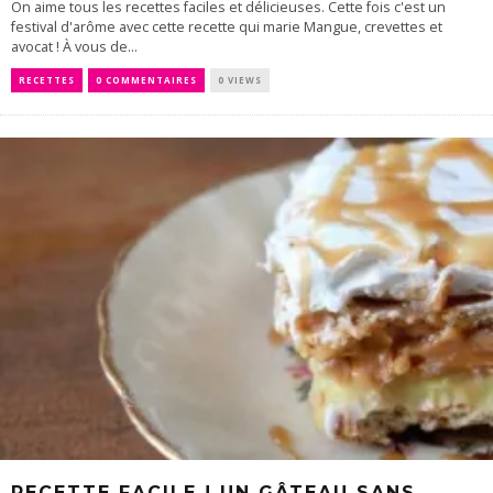
On aime tous les recettes faciles et délicieuses. Cette fois c'est un
festival d'arôme avec cette recette qui marie Mangue, crevettes et
avocat ! À vous de...
RECETTES
0 COMMENTAIRES
0 VIEWS
RECETTE FACILE ! UN GÂTEAU SANS