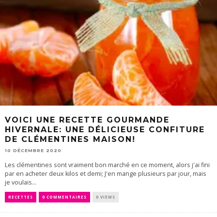
VOICI UNE RECETTE GOURMANDE
HIVERNALE: UNE DÉLICIEUSE CONFITURE
DE CLÉMENTINES MAISON!
10 DÉCEMBRE 2020
Les clémentines sont vraiment bon marché en ce moment, alors j'ai fini
par en acheter deux kilos et demi; J'en mange plusieurs par jour, mais
je voulais...
RECETTES
0 COMMENTAIRES
0 VIEWS