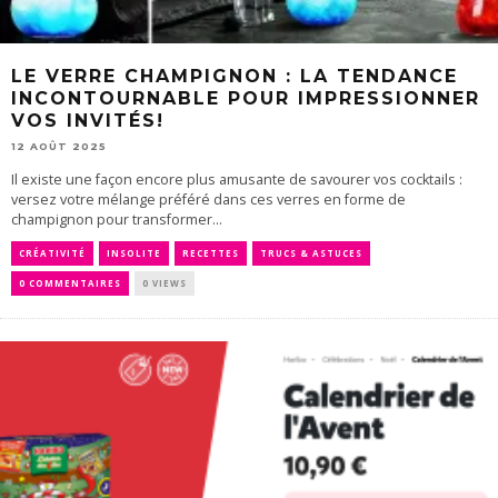
LE VERRE CHAMPIGNON : LA TENDANCE
INCONTOURNABLE POUR IMPRESSIONNER
VOS INVITÉS!
12 AOÛT 2025
Il existe une façon encore plus amusante de savourer vos cocktails :
versez votre mélange préféré dans ces verres en forme de
champignon pour transformer...
CRÉATIVITÉ
INSOLITE
RECETTES
TRUCS & ASTUCES
0 COMMENTAIRES
0 VIEWS