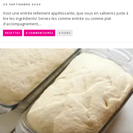
29 SEPTEMBRE 2020
Voici une entrée tellement appétissante, que vous en saliverez juste à
lire les ingrédients! Servez-les comme entrée ou comme plat
d'accompagnement,...
RECETTES
0 COMMENTAIRES
0 VIEWS