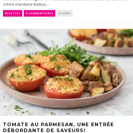
crème irlandaise Baileys....
RECETTES
0 COMMENTAIRES
0 VIEWS
TOMATE AU PARMESAN, UNE ENTRÉE
DÉBORDANTE DE SAVEURS!