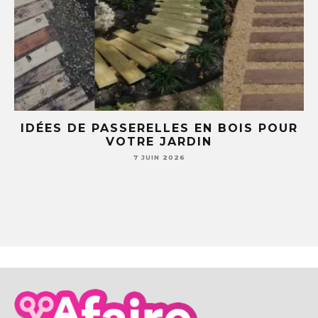
BOIS POUR
5 IDÉES DIY AVEC DES TASSE
SOUCOUPES (TU NE REGARDERA
JAMAIS TA VAISSELLE PAREI
7 JUIN 2026