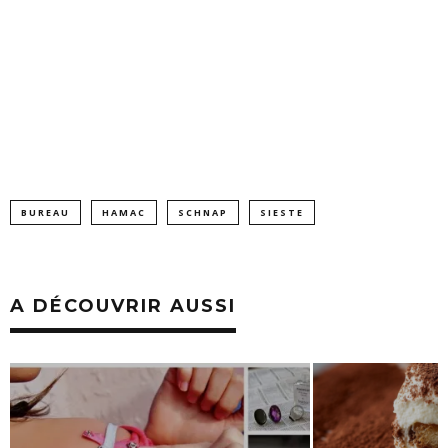
BUREAU
HAMAC
SCHNAP
SIESTE
A DÉCOUVRIR AUSSI