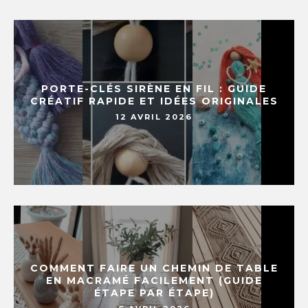
PORTE-CLÉS SIRÈNE EN FIL : GUIDE
CRÉATIF RAPIDE ET IDÉES ORIGINALES
12 AVRIL 2026
COMMENT FAIRE UN CHEMIN DE TABLE
EN MACRAMÉ FACILEMENT (GUIDE
ÉTAPE PAR ÉTAPE)