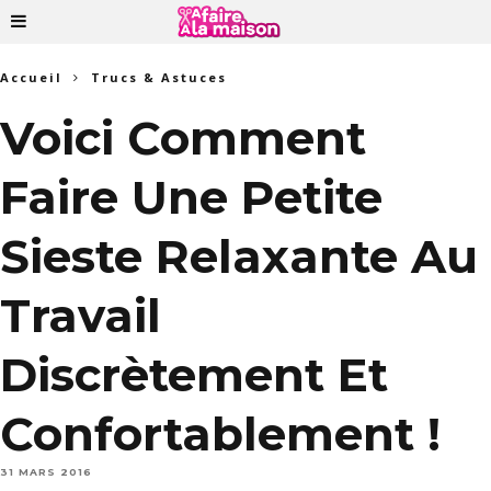
Accueil
Trucs & Astuces
Voici Comment
Faire Une Petite
Sieste Relaxante Au
Travail
Discrètement Et
Confortablement !
31 MARS 2016