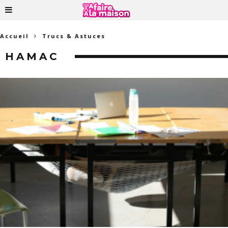
Accueil
Trucs & Astuces
HAMAC