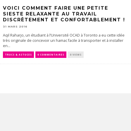
VOICI COMMENT FAIRE UNE PETITE
SIESTE RELAXANTE AU TRAVAIL
DISCRÈTEMENT ET CONFORTABLEMENT !
31 MARS 2016
Aqil Raharjo, un étudiant à l’Université OCAD à Toronto a eu cette idée
très originale de concevoir un hamac facile à transporter et à installer
en...
TRUCS & ASTUCES
0 COMMENTAIRES
0 VIEWS