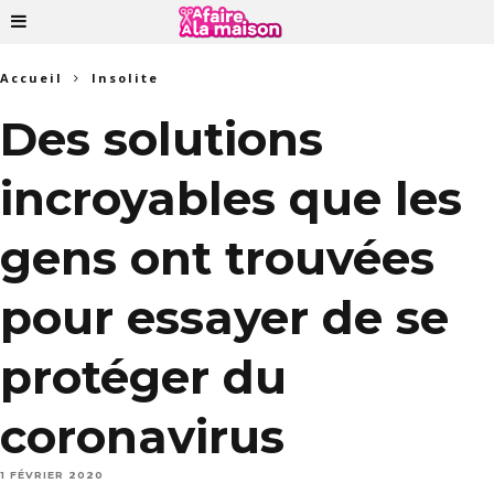
Accueil
Insolite
Des solutions
incroyables que les
gens ont trouvées
pour essayer de se
protéger du
coronavirus
1 FÉVRIER 2020