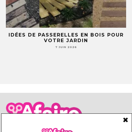
OIS POUR
5 IDÉES DIY AVEC DES TASSES
SOUCOUPES (TU NE REGARDERAS
JAMAIS TA VAISSELLE PAREIL
7 JUIN 2026