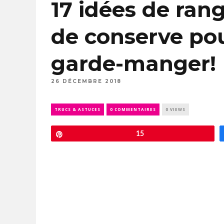
17 idées de ran
de conserve pou
garde-manger!
26 DÉCEMBRE 2018
TRUCS & ASTUCES
0 COMMENTAIRES
0 VIEWS
Épingle
15