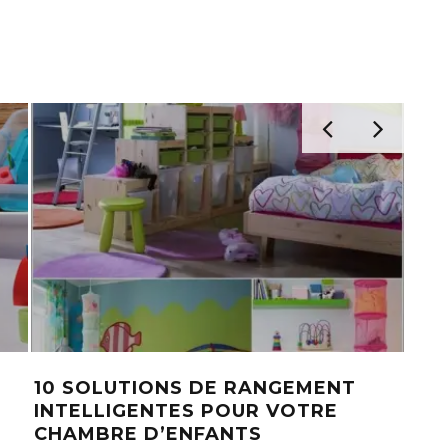
LEURES IDÉES DE SALLE DE
CETTE COU
 POUR QUE VOTRE ESPACE
D’EMMAILLO
EMBLE À UN SPA!
CHAUVE-SOUR