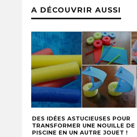
A DÉCOUVRIR AUSSI
10 SOLUTIONS DE RANGEMENT
MEIL
INTELLIGENTES POUR VOTRE
BAIN
CHAMBRE D’ENFANTS
RESS