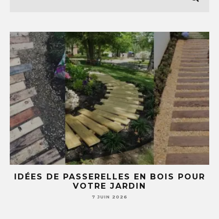
UR
5 IDÉES DIY AVEC DES TASSES ET
SOUCOUPES (TU NE REGARDERAS PLUS
JAMAIS TA VAISSELLE PAREIL )
7 JUIN 2026