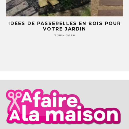
 BOIS POUR
5 IDÉES DIY AVEC DES TASS
SOUCOUPES (TU NE REGARDER
JAMAIS TA VAISSELLE PARE
7 JUIN 2026