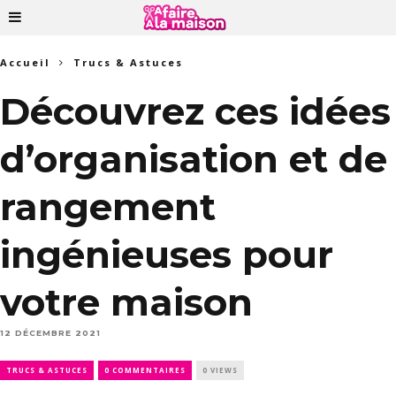
Accueil
Trucs & Astuces
Découvrez ces idées
d’organisation et de
rangement
ingénieuses pour
votre maison
12 DÉCEMBRE 2021
TRUCS & ASTUCES
0 COMMENTAIRES
0 VIEWS