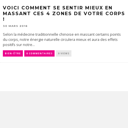
VOICI COMMENT SE SENTIR MIEUX EN
MASSANT CES 4 ZONES DE VOTRE CORPS
!
30 MARS 2016
Selon la médecine traditionnelle chinoise en massant certains points
du corps, notre énergie naturelle circulera mieux et aura des effets
positifs sur notre...
BIEN-ÊTRE
0 COMMENTAIRES
0 VIEWS