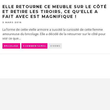
ELLE RETOURNE CE MEUBLE SUR LE CÔTÉ
ET RETIRE LES TIROIRS, CE QU’ELLE A
FAIT AVEC EST MAGNIFIQUE !
5 MARS 2016
La forme de cette vielle armoire a suscité la curiosité de cette femme
amoureuse du bricolage. Elle a décidé de la retourner sur le côté pour
voir ce que...
BRICOLAGE
0 COMMENTAIRES
0 VIEWS