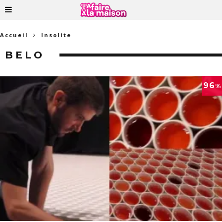
Accueil
Insolite
BELO
96
%