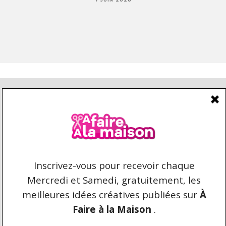
CONDITIONS D’UTILISATION
CONTACT
REPRODUCTION ET DROIT D'AUTEUR
AFAIREALAMAISON.COM © 2021 TOUS DROITS
RÉSERVÉS. AUCUNE COPIE DU CONTENU N'EST