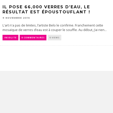
IL POSE 66,000 VERRES D’EAU, LE
RÉSULTAT EST ÉPOUSTOUFLANT !
9 NOVEMBRE 2015
L'art n'a pas de limites, l’artiste Belo le confirme. Franchement cette
mosaïque de verres d’eau est à couper le souffle. Au début, j’ai rien...
INSOLITE
0 COMMENTAIRES
0 VIEWS