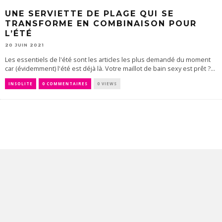
UNE SERVIETTE DE PLAGE QUI SE
TRANSFORME EN COMBINAISON POUR
L’ÉTÉ
20 JUIN 2021
Les essentiels de l'été sont les articles les plus demandé du moment
car (évidemment) l'été est déjà là. Votre maillot de bain sexy est prêt ?...
INSOLITE
0 COMMENTAIRES
0 VIEWS