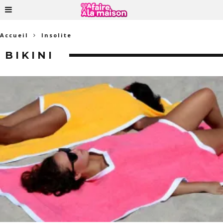
Accueil
Insolite
BIKINI