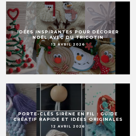
IDÉES INSPIRANTES POUR DÉCORER
NOËL AVEC DU TRICOTIN
12 AVRIL 2026
PORTE-CLÉS SIRÈNE EN FIL : GUIDE
CRÉATIF RAPIDE ET IDÉES ORIGINALES
12 AVRIL 2026