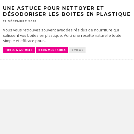
UNE ASTUCE POUR NETTOYER ET
DÉSODORISER LES BOITES EN PLASTIQUE
17 DÉCEMBRE 2015
Vous vous retrouvez souvent avec des résidus de nourriture qui
salissent vos boites en plastique. Voici une recette naturelle toute
simple et efficace pour...
TRUCS & ASTUCES
0 COMMENTAIRES
0 VIEWS