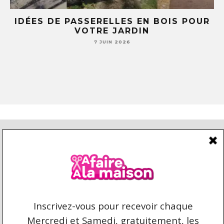
E
IDÉES DE PASSERELLES EN BOIS POUR
LE
VOTRE JARDIN
S
7 JUIN 2026