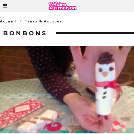
Accueil
Trucs & Astuces
BONBONS