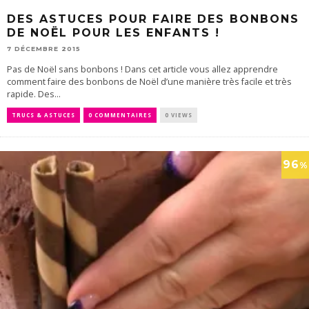
DES ASTUCES POUR FAIRE DES BONBONS
DE NOËL POUR LES ENFANTS !
7 DÉCEMBRE 2015
Pas de Noël sans bonbons ! Dans cet article vous allez apprendre
comment faire des bonbons de Noël d’une manière très facile et très
rapide. Des...
TRUCS & ASTUCES
0 COMMENTAIRES
0 VIEWS
96
%