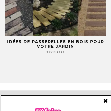
E
IDÉES DE PASSERELLES EN BOIS POUR
LE
VOTRE JARDIN
S
7 JUIN 2026