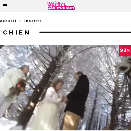
Accueil
Insolite
CHIEN
93
%