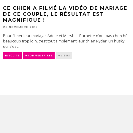
CE CHIEN A FILMÉ LA VIDÉO DE MARIAGE
DE CE COUPLE, LE RÉSULTAT EST
MAGNIFIQUE !
26 NOVEMBRE 2015
Pour filmer leur mariage, Addie et Marshall Burnette n’ont pas cherché
beaucoup trop loin, c’est tout simplement leur chien Ryder, un husky
qui s’est...
INSOLITE
0 COMMENTAIRES
0 VIEWS