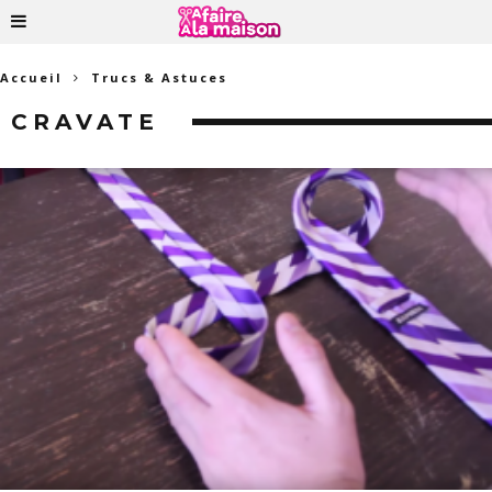
Accueil
Trucs & Astuces
CRAVATE