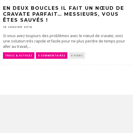
EN DEUX BOUCLES IL FAIT UN NŒUD DE
CRAVATE PARFAIT… MESSIEURS, VOUS
ÊTES SAUVÉS !
16 JANVIER 2016
Si vous avez toujours des problèmes avec le nœud de cravate, voici
une solution très rapide et facile pour ne plus perdre de temps pour
aller au travail,...
TRUCS & ASTUCES
0 COMMENTAIRES
0 VIEWS