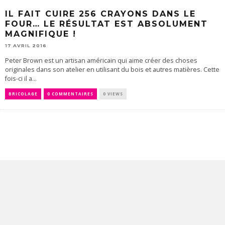
IL FAIT CUIRE 256 CRAYONS DANS LE
FOUR… LE RÉSULTAT EST ABSOLUMENT
MAGNIFIQUE !
17 AVRIL 2016
Peter Brown est un artisan américain qui aime créer des choses
originales dans son atelier en utilisant du bois et autres matières. Cette
fois-ci il a...
BRICOLAGE
0 COMMENTAIRES
0 VIEWS