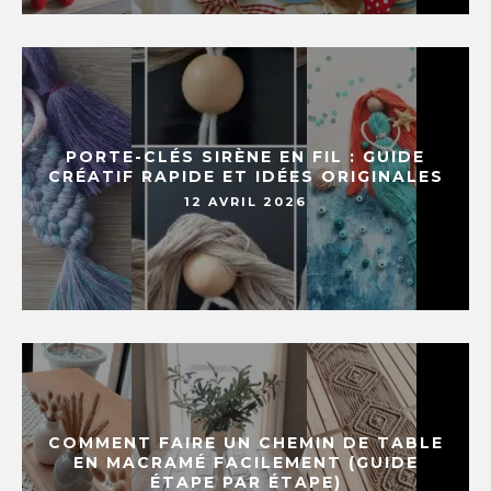
PORTE-CLÉS SIRÈNE EN FIL : GUIDE
CRÉATIF RAPIDE ET IDÉES ORIGINALES
12 AVRIL 2026
COMMENT FAIRE UN CHEMIN DE TABLE
EN MACRAMÉ FACILEMENT (GUIDE
ÉTAPE PAR ÉTAPE)