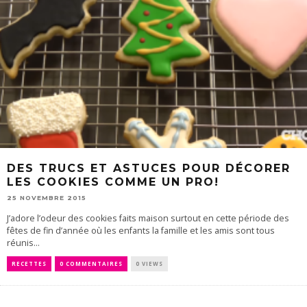
DES TRUCS ET ASTUCES POUR DÉCORER
LES COOKIES COMME UN PRO!
25 NOVEMBRE 2015
J’adore l’odeur des cookies faits maison surtout en cette période des
fêtes de fin d’année où les enfants la famille et les amis sont tous
réunis...
RECETTES
0 COMMENTAIRES
0 VIEWS