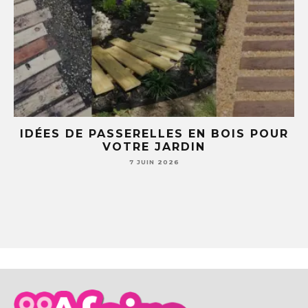
E
IDÉES DE PASSERELLES EN BOIS POUR
LE
VOTRE JARDIN
S
7 JUIN 2026