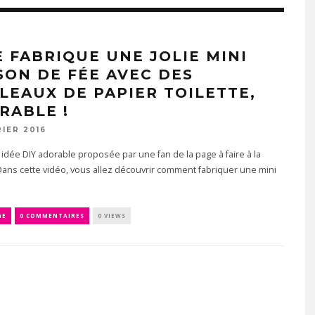
E FABRIQUE UNE JOLIE MINI
SON DE FÉE AVEC DES
LEAUX DE PAPIER TOILETTE,
RABLE !
RIER 2016
 idée DIY adorable proposée par une fan de la page à faire à la
ans cette vidéo, vous allez découvrir comment fabriquer une mini
GE
0 COMMENTAIRES
0 VIEWS