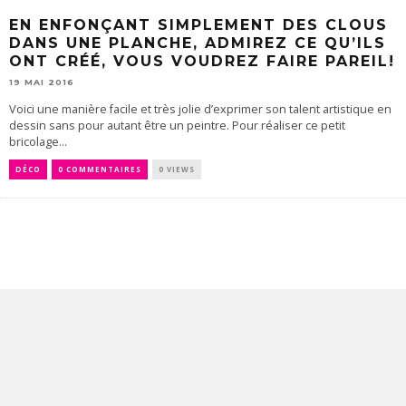
EN ENFONÇANT SIMPLEMENT DES CLOUS
DANS UNE PLANCHE, ADMIREZ CE QU’ILS
ONT CRÉÉ, VOUS VOUDREZ FAIRE PAREIL!
19 MAI 2016
Voici une manière facile et très jolie d’exprimer son talent artistique en
dessin sans pour autant être un peintre. Pour réaliser ce petit
bricolage...
DÉCO
0 COMMENTAIRES
0 VIEWS