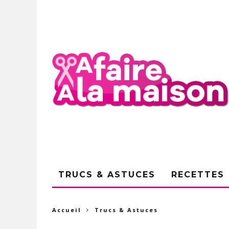
TRUCS & ASTUCES
RECETTES
Accueil
Trucs & Astuces