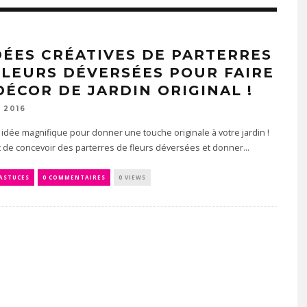
IDÉES CRÉATIVES DE PARTERRES
FLEURS DÉVERSÉES POUR FAIRE
DÉCOR DE JARDIN ORIGINAL !
 2016
 idée magnifique pour donner une touche originale à votre jardin !
t de concevoir des parterres de fleurs déversées et donner...
 ASTUCES
0 COMMENTAIRES
0 VIEWS