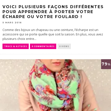
VOICI PLUSIEURS FAÇONS DIFFÉRENTES
POUR APPRENDRE À PORTER VOTRE
ÉCHARPE OU VOTRE FOULARD !
5 MARS 2016
Comme des bijoux un chapeau ou une ceinture, l’écharpe est un
accessoire qui se porte quelle que soit la saison. En plus, vous avez
plusieurs choix entre...
TRUCS & ASTUCES
0 COMMENTAIRES
0 VIEWS
79
%