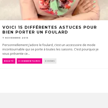
VOICI 15 DIFFÉRENTES ASTUCES POUR
BIEN PORTER UN FOULARD
7 NOVEMBRE 2015
Personnellement j’adore le foulard, c’est un accessoire de mode
incontournable qui se porte à toutes les saisons. C’est pourquoi je
vous présente ce...
BEAUTÉ
0 COMMENTAIRES
0 VIEWS