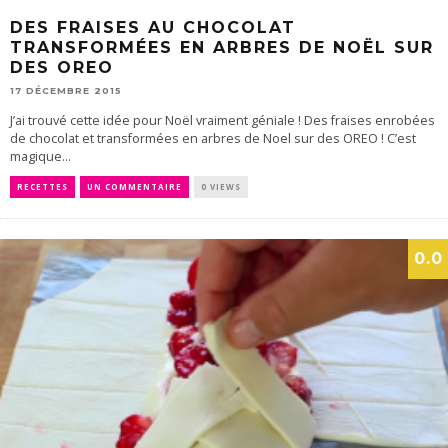
DES FRAISES AU CHOCOLAT
TRANSFORMÉES EN ARBRES DE NOËL SUR
DES OREO
17 DÉCEMBRE 2015
J’ai trouvé cette idée pour Noël vraiment géniale ! Des fraises enrobées
de chocolat et transformées en arbres de Noel sur des OREO ! C’est
magique...
RECETTES
UN COMMENTAIRE
0 VIEWS
0.0