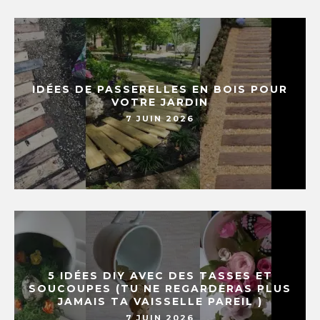
IDÉES DE PASSERELLES EN BOIS POUR
VOTRE JARDIN
7 JUIN 2026
5 IDÉES DIY AVEC DES TASSES ET
SOUCOUPES (TU NE REGARDERAS PLUS
JAMAIS TA VAISSELLE PAREIL )
7 JUIN 2026