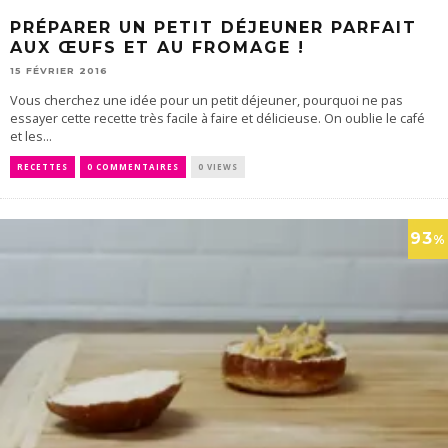
PRÉPARER UN PETIT DÉJEUNER PARFAIT
AUX ŒUFS ET AU FROMAGE !
15 FÉVRIER 2016
Vous cherchez une idée pour un petit déjeuner, pourquoi ne pas
essayer cette recette très facile à faire et délicieuse. On oublie le café
et les...
RECETTES
0 COMMENTAIRES
0 VIEWS
93
%