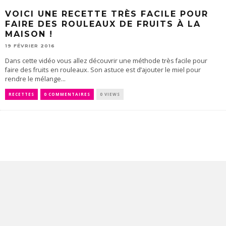
VOICI UNE RECETTE TRÈS FACILE POUR
FAIRE DES ROULEAUX DE FRUITS À LA
MAISON !
19 FÉVRIER 2016
Dans cette vidéo vous allez découvrir une méthode très facile pour
faire des fruits en rouleaux. Son astuce est d’ajouter le miel pour
rendre le mélange...
RECETTES
0 COMMENTAIRES
0 VIEWS