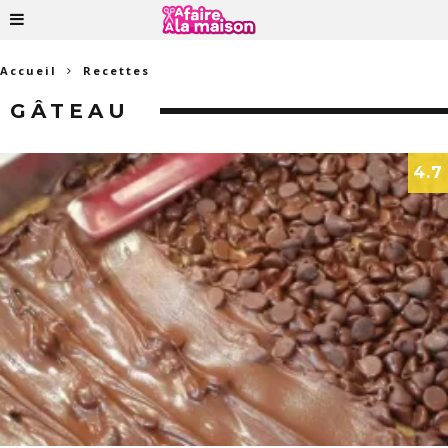
Accueil
Recettes
GÂTEAU
4.7