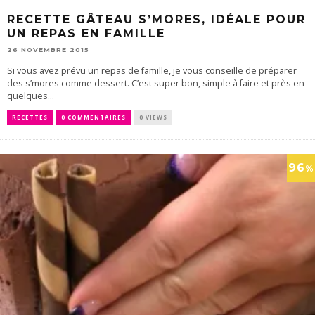
RECETTE GÂTEAU S’MORES, IDÉALE POUR
UN REPAS EN FAMILLE
26 NOVEMBRE 2015
Si vous avez prévu un repas de famille, je vous conseille de préparer
des s’mores comme dessert. C’est super bon, simple à faire et près en
quelques...
RECETTES
0 COMMENTAIRES
0 VIEWS
96
%