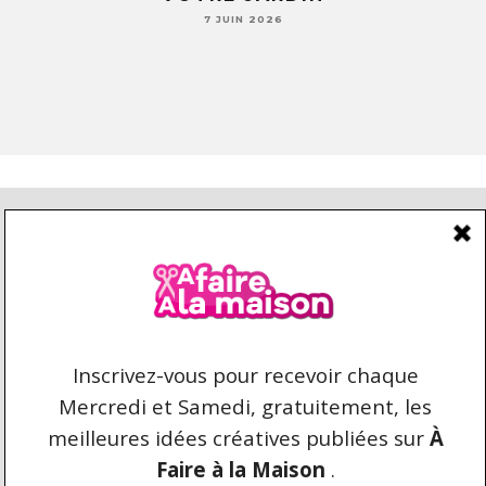
7 JUIN 2026
CONDITIONS D’UTILISATION
CONTACT
REPRODUCTION ET DROIT D'AUTEUR
AFAIREALAMAISON.COM © 2021 TOUS DROITS