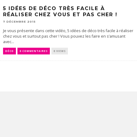
5 IDÉES DE DÉCO TRÈS FACILE À
RÉALISER CHEZ VOUS ET PAS CHER !
7 DÉCEMBRE 2015
Je vous présente dans cette vidéo, 5 idées de déco très facile à réaliser
chez vous et surtout pas cher ! Vous pouvez les faire en s’amusant
avec...
DÉCO
0 COMMENTAIRES
0 VIEWS