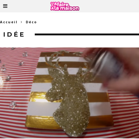
Accueil
Déco
IDÉE