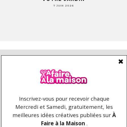
7 JUIN 2026
CONDITIONS D’UTILISATION
CONTACT
REPRODUCTION ET DROIT D'AUTEUR
AFAIREALAMAISON.COM © 2021 TOUS DROITS