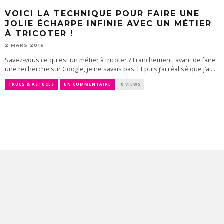
VOICI LA TECHNIQUE POUR FAIRE UNE
JOLIE ÉCHARPE INFINIE AVEC UN MÉTIER
À TRICOTER !
2 MARS 2016
Savez-vous ce qu'est un métier à tricoter ? Franchement, avant de faire
une recherche sur Google, je ne savais pas. Et puis j’ai réalisé que j’ai...
TRUCS & ASTUCES
UN COMMENTAIRE
0 VIEWS