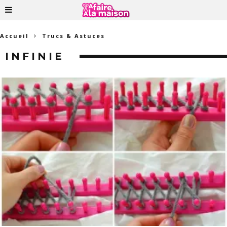
Accueil
Trucs & Astuces
INFINIE