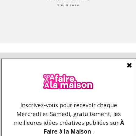
7 JUIN 2026
CONDITIONS D’UTILISATION
CONTACT
REPRODUCTION ET DROIT D'AUTEUR
AFAIREALAMAISON.COM © 2021 TOUS DROITS