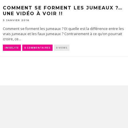
COMMENT SE FORMENT LES JUMEAUX ?…
UNE VIDÉO À VOIR !!
5 JANVIER 2016
Comment se forment les jumeaux ? Et quelle est la différence entre les
vrais jumeaux et les faux jumeaux ? Contrairement à ce qu’on pourrait
croire, ce...
INSOLITE
0 COMMENTAIRES
0 VIEWS