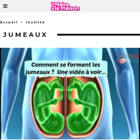
Accueil
Insolite
JUMEAUX