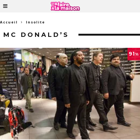
Accueil
Insolite
MC DONALD’S
91
%