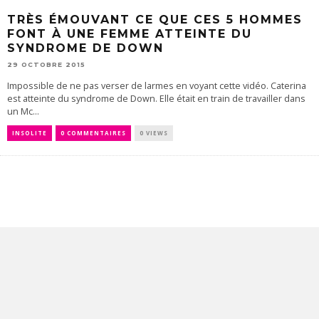
TRÈS ÉMOUVANT CE QUE CES 5 HOMMES
FONT À UNE FEMME ATTEINTE DU
SYNDROME DE DOWN
29 OCTOBRE 2015
Impossible de ne pas verser de larmes en voyant cette vidéo. Caterina
est atteinte du syndrome de Down. Elle était en train de travailler dans
un Mc...
INSOLITE
0 COMMENTAIRES
0 VIEWS