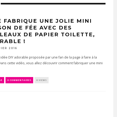
E FABRIQUE UNE JOLIE MINI
SON DE FÉE AVEC DES
LEAUX DE PAPIER TOILETTE,
RABLE !
RIER 2016
 idée DIY adorable proposée par une fan de la page à faire à la
ans cette vidéo, vous allez découvrir comment fabriquer une mini
GE
0 COMMENTAIRES
0 VIEWS